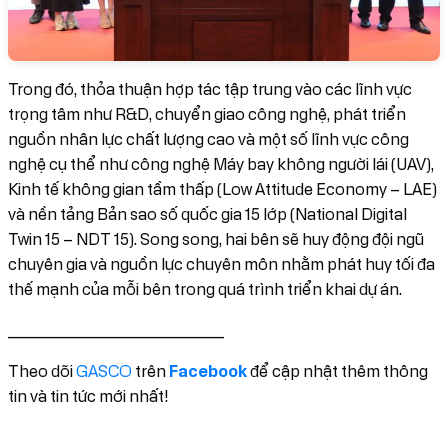
Trong đó, thỏa thuận hợp tác tập trung vào các lĩnh vực
trọng tâm như R&D, chuyển giao công nghệ, phát triển
nguồn nhân lực chất lượng cao và một số lĩnh vực công
nghệ cụ thể như công nghệ Máy bay không người lái (UAV),
Kinh tế không gian tầm thấp (Low Attitude Economy – LAE)
và nền tảng Bản sao số quốc gia 15 lớp (National Digital
Twin 15 – NDT 15). Song song, hai bên sẽ huy động đội ngũ
chuyên gia và nguồn lực chuyên môn nhằm phát huy tối đa
thế mạnh của mỗi bên trong quá trình triển khai dự án.
________________________
Facebook
Theo dõi
GASCO
trên
để cập nhật thêm thông
tin và tin tức mới nhất!