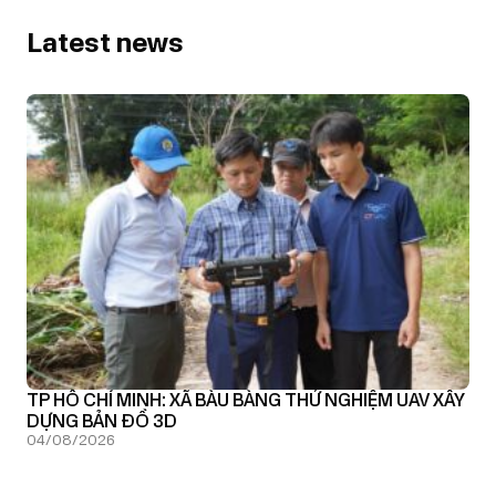
Latest news
TP HỒ CHÍ MINH: XÃ BÀU BÀNG THỬ NGHIỆM UAV XÂY
DỰNG BẢN ĐỒ 3D
04/08/2026