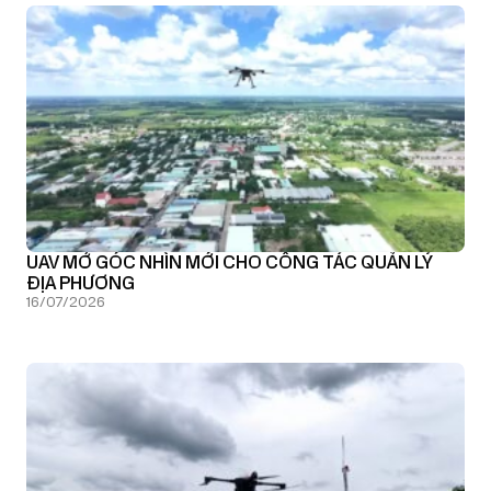
UAV MỞ GÓC NHÌN MỚI CHO CÔNG TÁC QUẢN LÝ
ĐỊA PHƯƠNG
16/07/2026