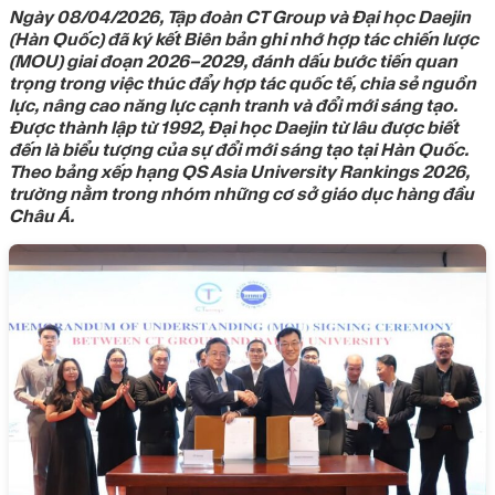
Ngày 08/04/2026, Tập đoàn CT Group và Đại học Daejin
(Hàn Quốc) đã ký kết Biên bản ghi nhớ hợp tác chiến lược
(MOU) giai đoạn 2026–2029, đánh dấu bước tiến quan
trọng trong việc thúc đẩy hợp tác quốc tế, chia sẻ nguồn
lực, nâng cao năng lực cạnh tranh và đổi mới sáng tạo.
Được thành lập từ 1992, Đại học Daejin từ lâu được biết
đến là biểu tượng của sự đổi mới sáng tạo tại Hàn Quốc.
Theo bảng xếp hạng QS Asia University Rankings 2026,
trường nằm trong nhóm những cơ sở giáo dục hàng đầu
Châu Á.